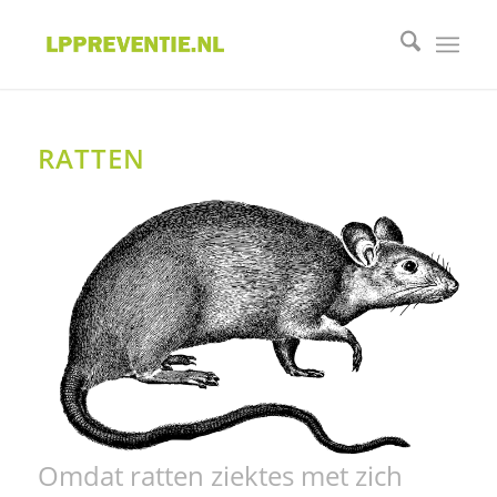
RATTEN
Omdat ratten ziektes met zich