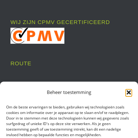
WIJ ZIJN CPMV GECERTIFICEERD
ROUTE
Beheer toestemming
Om de beste ervaringen te bieden, gebruiken wij technologieën zoals
cookies om informatie over je apparaat op te slaan en/of te raadplegen.
Door in te stemmen met deze technologieën kunnen wij gegevens zoals
surfgedrag of unieke ID's op deze site verwerken. Als je geen
toestemming geeft of uw toestemming intrekt, kan dit een nadelige
invloed hebben op bepaalde functies en mogelijkheden.