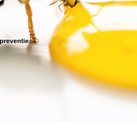
 preventie