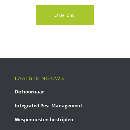
Bel ons
LAATSTE NIEUWS
De hoornaar
Integrated Pest Management
Wespennesten bestrijden