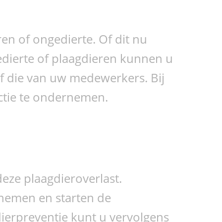
ren of ongedierte. Of dit nu
ngedierte of plaagdieren kunnen u
of die van uw medewerkers. Bij
actie te ondernemen.
eze plaagdieroverlast.
 nemen en starten de
dierpreventie kunt u vervolgens