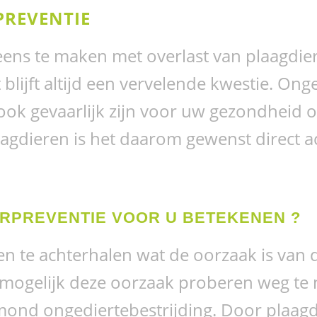
PREVENTIE
 eens te maken met overlast van plaagdie
et blijft altijd een vervelende kwestie. O
ook gevaarlijk zijn voor uw gezondheid 
aagdieren is het daarom gewenst direct 
RPREVENTIE VOOR U BETEKENEN ?
n te achterhalen wat de oorzaak is van d
r mogelijk deze oorzaak proberen weg te
smond ongediertebestrijding. Door plaag