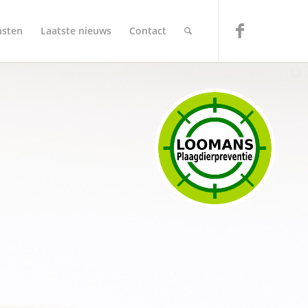
nsten
Laatste nieuws
Contact