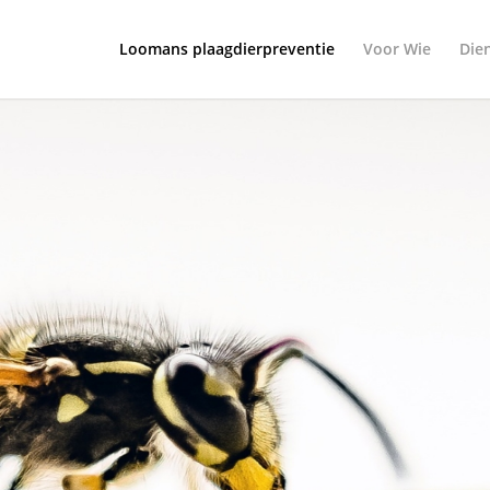
Loomans plaagdierpreventie
Voor Wie
Die