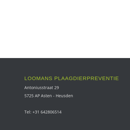
LOOMANS PLAAGDIERPREVENTIE
Antoniusstraat 29
5725 AP Asten - Heusden
Tel: +31 642806514