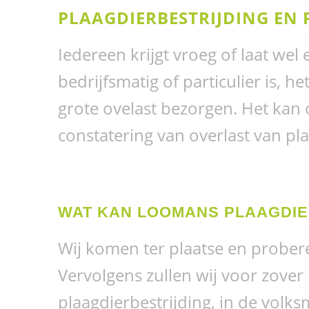
PLAAGDIERBESTRIJDING EN 
Iedereen krijgt vroeg of laat wel
bedrijfsmatig of particulier is, h
grote ovelast bezorgen. Het kan 
constatering van overlast van pl
WAT KAN LOOMANS PLAAGDIE
Wij komen ter plaatse en probere
Vervolgens zullen wij voor zove
plaagdierbestrijding, in de volk