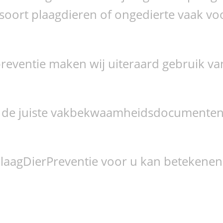
t soort plaagdieren of ongedierte vaak 
 preventie maken wij uiteraard gebruik v
van de juiste vakbekwaamheidsdocumenten 
aagDierPreventie voor u kan betekenen 